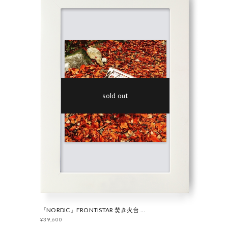
sold out
『NORDIC』FRONTISTAR 焚き火台 フラット
¥39,600