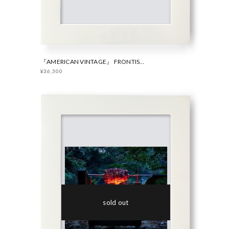
『AMERICAN VINTAGE』 FRONTISTAR 焚き火台 フラット
¥36,300
sold out