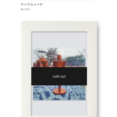
テーブルトーチ
¥6,820
sold out