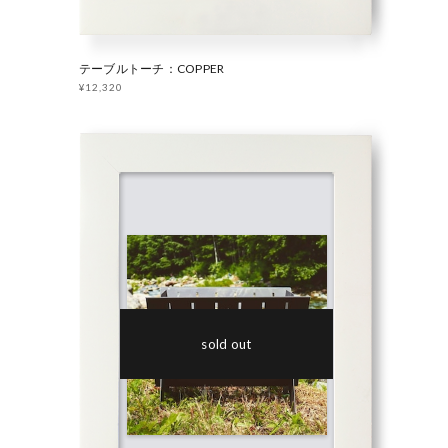
テーブルトーチ：COPPER
¥12,320
sold out