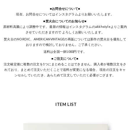
■お問合せについて■
現在、お問合せについてはインスタグラムよりお願いいたします。
■焚火台についてのお知らせ■
原材料高騰により調整中です。 最新の情報はインスタグラムのakkhstyleよりご案内
させていただきますので よろしくお願いいたします。
焚火台のNORDIC、AMERICANVINTAGEの再販については新作の焚火台を優先して
おりますので検討しておりません。ご了承ください。
送料は全国一律1000円です。
■ご注文について■
注文確定後に複数の注文を1つにまとめることはできません。購入者が複数注文をさ
れており、まとめて注文いただくことで送料が変更になる場合、 現在の注文をキャ
ンセルしていただき、あらためて注文していただく必要がござます。
ITEM LIST