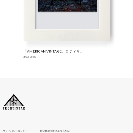
『AMERICAN VINTAGE』ロティサリーマシン付属セット FRONTISTAR 焚き火台 フラット
¥53,350
プライバシーポリシー
特定商取引法に基づく表記